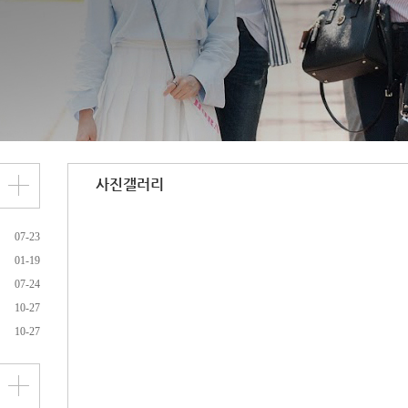
사진갤러리
07-23
01-19
07-24
10-27
10-27