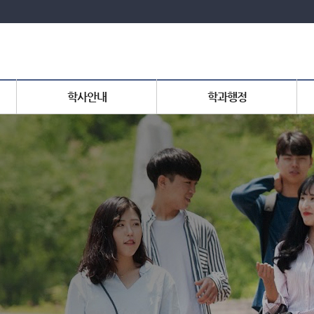
학사안내
학과행정