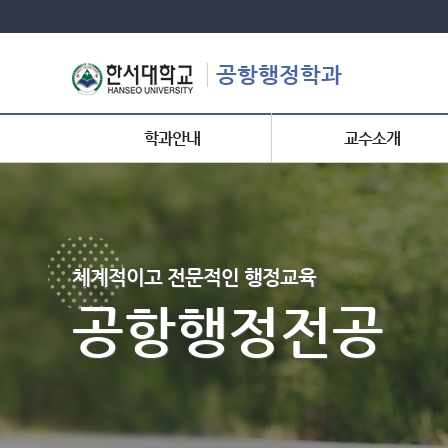
공항행정학과
학과안내
교수소개
체계적이고 전문적인 행정교육
공항행정전공